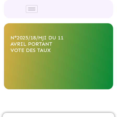
N°2025/18/MJI DU 11
AVRIL PORTANT
VOTE DES TAUX