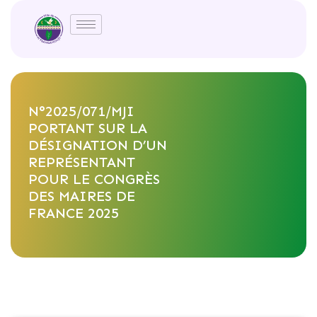
N°2025/071/MJI
PORTANT SUR LA
DÉSIGNATION D’UN
REPRÉSENTANT
POUR LE CONGRÈS
DES MAIRES DE
FRANCE 2025