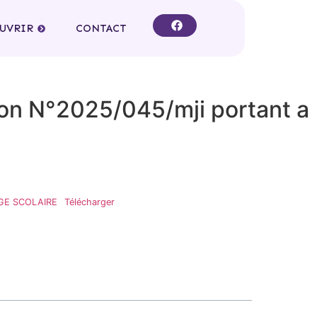
OUVRIR
CONTACT
tion N°2025/045/mji portant a
GE SCOLAIRE
Télécharger