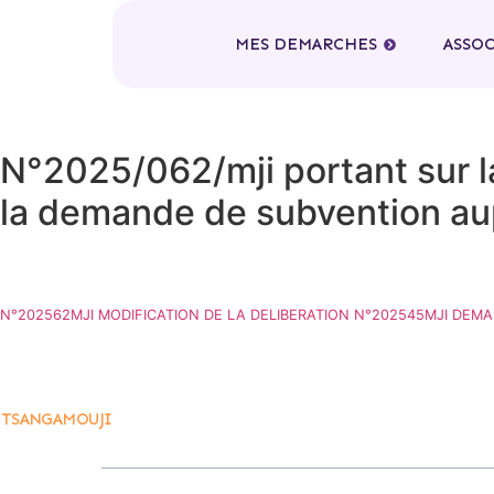
MES DEMARCHES
ASSO
N°2025/062/mji portant sur l
la demande de subvention au
N°202562MJI MODIFICATION DE LA DELIBERATION N°202545MJI DEM
'TSANGAMOUJI