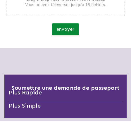
Vous pouvez téléverser jusqu’à 16 fichiers.
envoyer
Soumettre une demande de passeport
Plus Rapide
Plus Simple