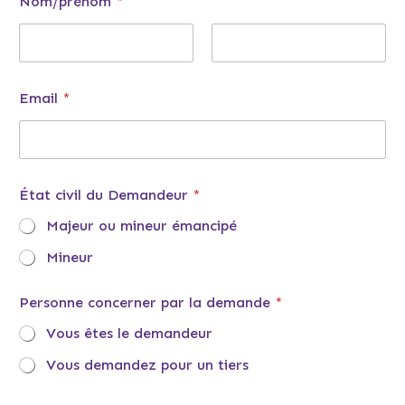
Nom/prénom
*
Prénom
Nom
Email
*
État civil du Demandeur
*
Majeur ou mineur émancipé
Mineur
Personne concerner par la demande
*
Vous êtes le demandeur
Vous demandez pour un tiers
l